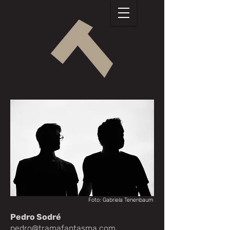
Foto: Gabriela Tenenbaum
Pedro Sodré
pedro@tramafantasma.com