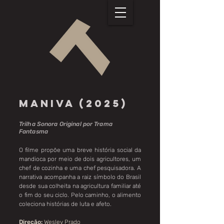
MANIVA (2025)
Trilha Sonora Original por Trama
Fantasma
O filme propõe uma breve história social da
mandioca por meio de dois agricultores, um
chef de cozinha e uma chef pesquisadora. A
narrativa acompanha a raiz símbolo do Brasil
desde sua colheita na agricultura familiar até
o fim do seu ciclo. Pelo caminho, o alimento
coleciona histórias de luta e afeto.
Direção:
Wesley Prado